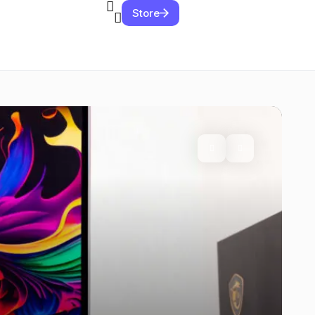
Store