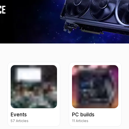
Events
PC builds
57 Articles
11 Articles