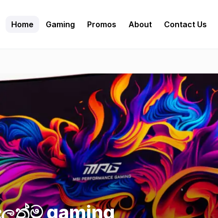
Home
Gaming
Promos
About
Contact Us
න්වාදෙන නවතම