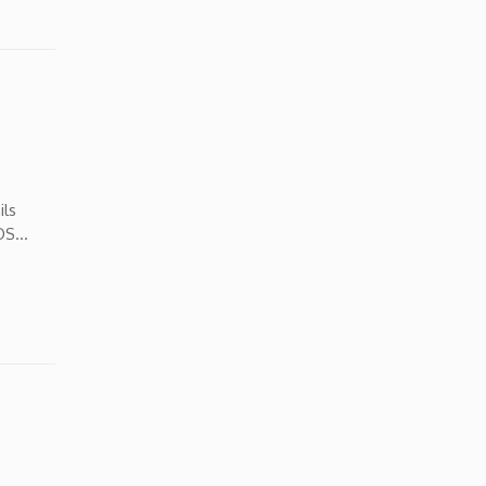
ils
OS