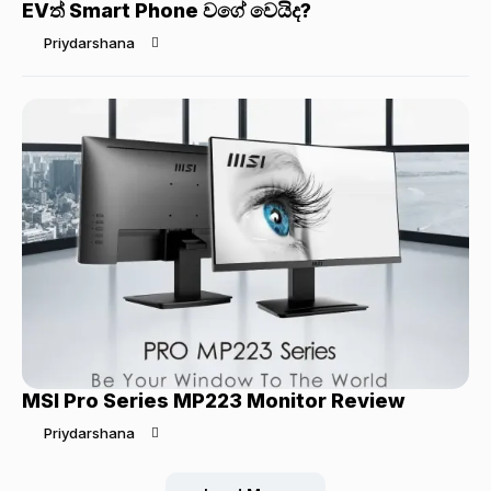
EVත් Smart Phone වගේ වෙයිද?
Priydarshana
MSI Pro Series MP223 Monitor Review
Priydarshana