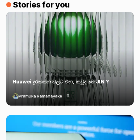
Stories for you
Huawei දුරකතන වලට එන, කවුද මේ JIN ?
Pramuka Ramanayake