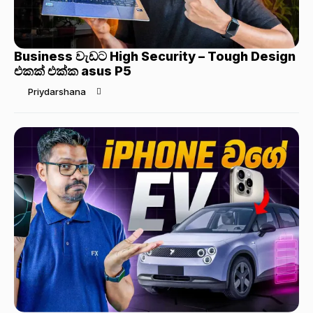
Business වැඩට High Security – Tough Design
එකක් එක්ක asus P5
Priydarshana