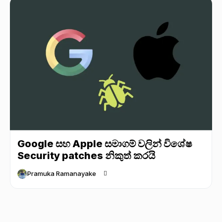
Google සහ Apple සමාගම් වලින් විශේෂ
Security patches නිකුත් කරයි
Pramuka Ramanayake