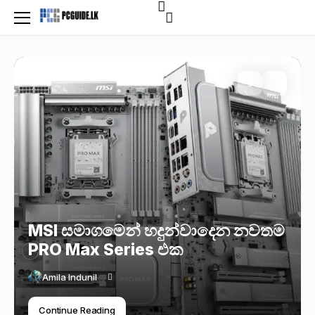
MSI සමාගමෙන් හදුන්වාදෙන නවතම
PRO Max Series එක
Amila Indunil
Continue Reading