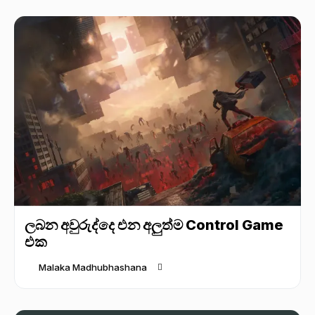
ලබන අවුරුද්දෙ එන අලුත්ම Control Game
එක
Malaka Madhubhashana