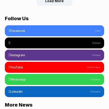
Load More
Follow Us
Facebook
Likes
Follows
Instagram
Follows
YouTube
Subscribers
WhatsApp
Followers
LinkedIn
Followers
More News