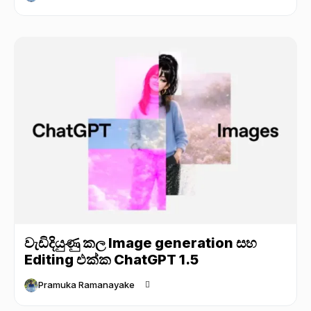
වැඩිදියුණු කල Image generation සහ
Editing එක්ක ChatGPT 1.5
Pramuka Ramanayake