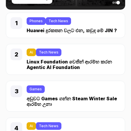
Phones
Tech News
Huawei දුරකතන වලට එන, කවුද මේ JIN ?
Ai
Tech News
Linux Foundation වෙතින් ආරම්භ කරන
Agentic AI Foundation
Games
අඩුවට Games ගන්න Steam Winter Sale
ආරම්භ උනා
Ai
Tech News