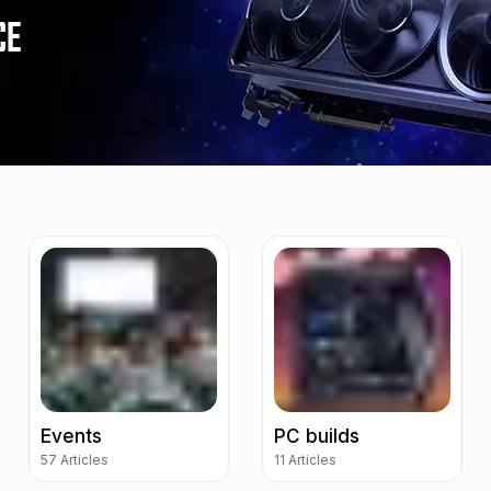
Events
PC builds
57 Articles
11 Articles