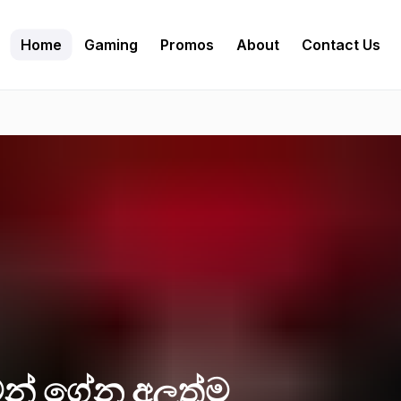
Home
Gaming
Promos
About
Contact Us
න් ගේන අලුත්ම