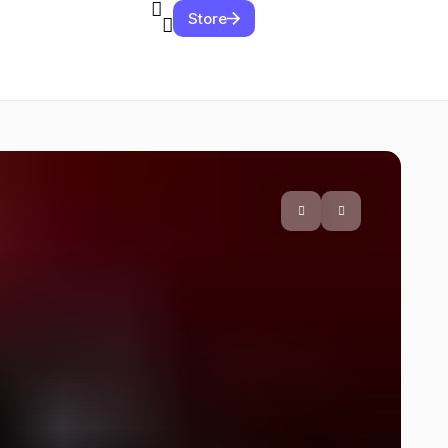
Store