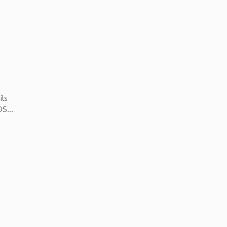
ils
OS