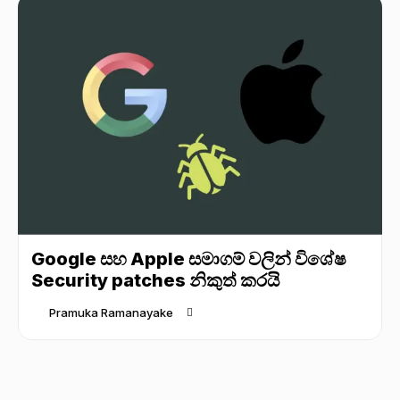
Google සහ Apple සමාගම් වලින් විශේෂ
Security patches නිකුත් කරයි
Pramuka Ramanayake