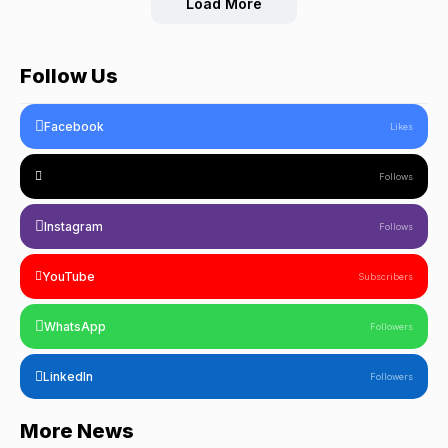
Load More
Follow Us
Facebook
Likes
Follows
Instagram
Follows
YouTube
Subscribers
WhatsApp
Followers
LinkedIn
Followers
More News