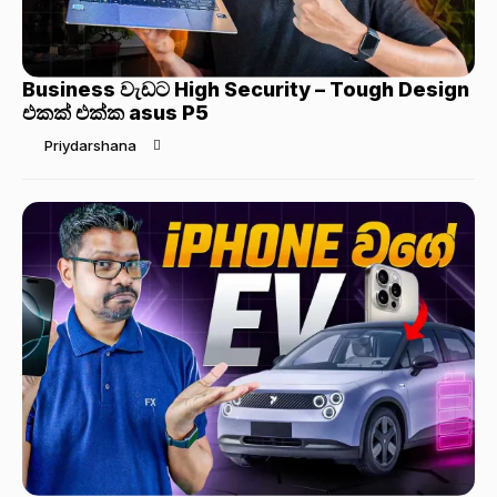
Business වැඩට High Security – Tough Design
එකක් එක්ක asus P5
Priydarshana