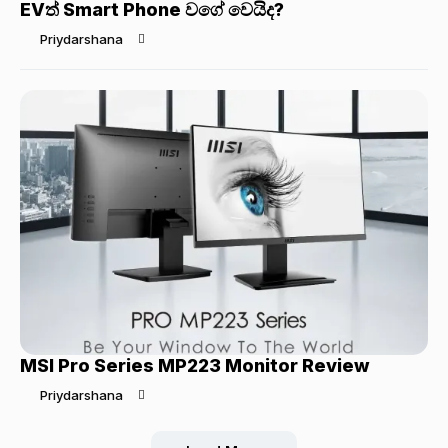
EVත් Smart Phone වගේ වෙයිද?
Priydarshana
MSI Pro Series MP223 Monitor Review
Priydarshana