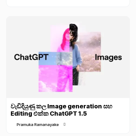
වැඩිදියුණු කල Image generation සහ
Editing එක්ක ChatGPT 1.5
Pramuka Ramanayake