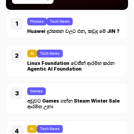
Phones
Tech News
Huawei දුරකතන වලට එන, කවුද මේ JIN ?
Ai
Tech News
Linux Foundation වෙතින් ආරම්භ කරන
Agentic AI Foundation
Games
අඩුවට Games ගන්න Steam Winter Sale
ආරම්භ උනා
Ai
Tech News