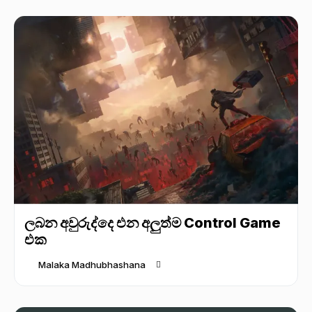
ලබන අවුරුද්දෙ එන අලුත්ම Control Game
එක
Malaka Madhubhashana