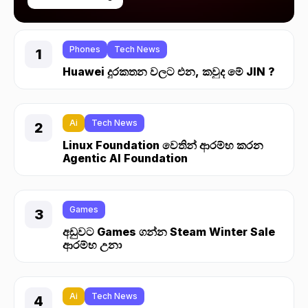
Phones
Tech News
Huawei දුරකතන වලට එන, කවුද මේ JIN ?
Ai
Tech News
Linux Foundation වෙතින් ආරම්භ කරන
Agentic AI Foundation
Games
අඩුවට Games ගන්න Steam Winter Sale
ආරම්භ උනා
Ai
Tech News