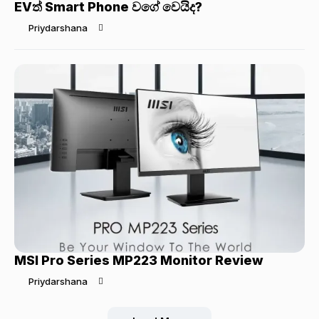
EVත් Smart Phone වගේ වෙයිද?
Priydarshana
MSI Pro Series MP223 Monitor Review
Priydarshana