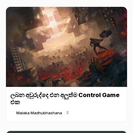
ලබන අවුරුද්දෙ එන අලුත්ම Control Game
එක
Malaka Madhubhashana