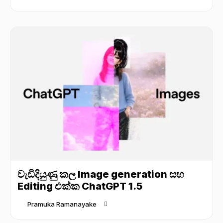
වැඩිදියුණු කල Image generation සහ
Editing එක්ක ChatGPT 1.5
Pramuka Ramanayake