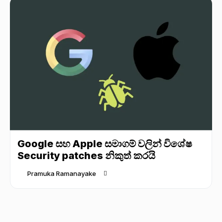
Google සහ Apple සමාගම් වලින් විශේෂ
Security patches නිකුත් කරයි
Pramuka Ramanayake