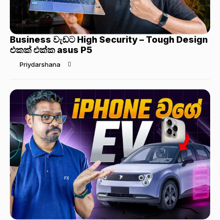
Business වැඩට High Security – Tough Design
එකක් එක්ක asus P5
Priydarshana