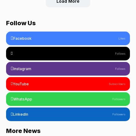
Load More
Follow Us
Facebook
Likes
Follows
Instagram
Follows
YouTube
Subscribers
WhatsApp
Followers
LinkedIn
Followers
More News