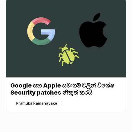
Google සහ Apple සමාගම් වලින් විශේෂ
Security patches නිකුත් කරයි
Pramuka Ramanayake