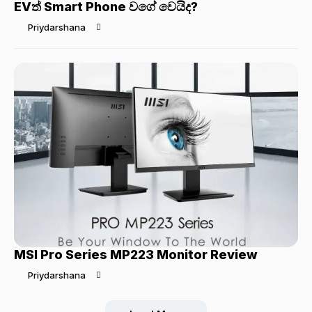
EVත් Smart Phone වගේ වෙයිද?
Priydarshana
MSI Pro Series MP223 Monitor Review
Priydarshana