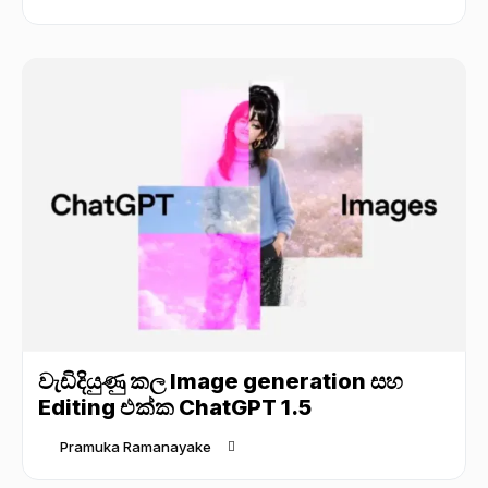
වැඩිදියුණු කල Image generation සහ
Editing එක්ක ChatGPT 1.5
Pramuka Ramanayake