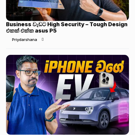
Business වැඩට High Security – Tough Design
එකක් එක්ක asus P5
Priydarshana