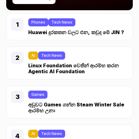
Phones
Tech News
Huawei දුරකතන වලට එන, කවුද මේ JIN ?
Ai
Tech News
Linux Foundation වෙතින් ආරම්භ කරන
Agentic AI Foundation
Games
අඩුවට Games ගන්න Steam Winter Sale
ආරම්භ උනා
Ai
Tech News