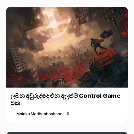
ලබන අවුරුද්දෙ එන අලුත්ම Control Game
එක
Malaka Madhubhashana