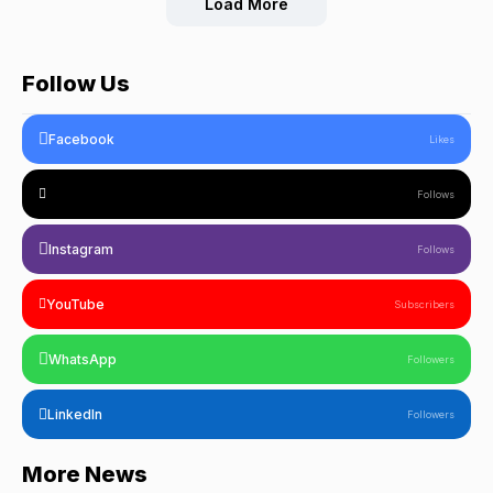
Load More
Follow Us
Facebook
Likes
Follows
Instagram
Follows
YouTube
Subscribers
WhatsApp
Followers
LinkedIn
Followers
More News