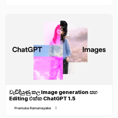
වැඩිදියුණු කල Image generation සහ
Editing එක්ක ChatGPT 1.5
Pramuka Ramanayake