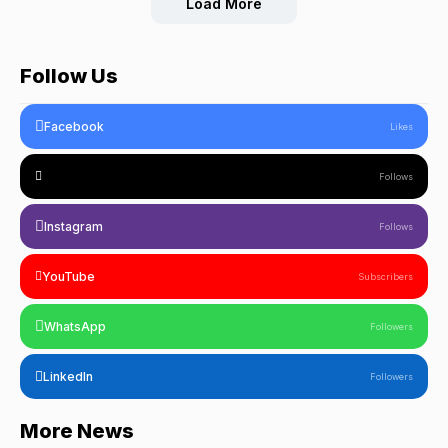
Load More
Follow Us
Facebook
Likes
Follows
Instagram
Follows
YouTube
Subscribers
WhatsApp
Followers
LinkedIn
Followers
More News