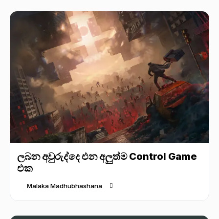
ලබන අවුරුද්දෙ එන අලුත්ම Control Game
එක
Malaka Madhubhashana