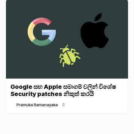
Google සහ Apple සමාගම් වලින් විශේෂ
Security patches නිකුත් කරයි
Pramuka Ramanayake