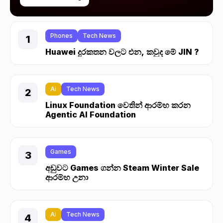
Phones
Tech News
Huawei දුරකතන වලට එන, කවුද මේ JIN ?
Ai
Tech News
Linux Foundation වෙතින් ආරම්භ කරන
Agentic AI Foundation
Games
අඩුවට Games ගන්න Steam Winter Sale
ආරම්භ උනා
Ai
Tech News