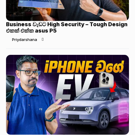
Business වැඩට High Security – Tough Design
එකක් එක්ක asus P5
Priydarshana