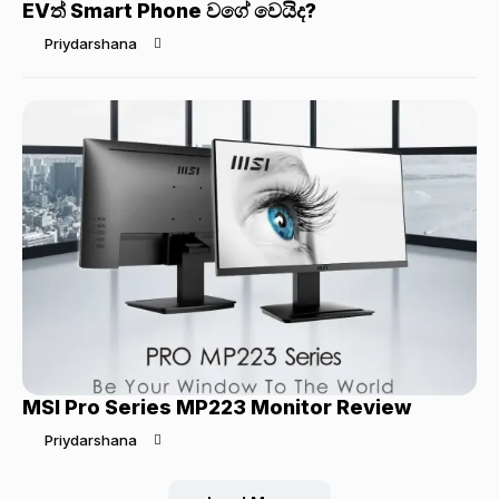
EVත් Smart Phone වගේ වෙයිද?
Priydarshana
MSI Pro Series MP223 Monitor Review
Priydarshana