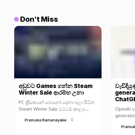
Don't Miss
අඩුවට Games ගන්න Steam
වැඩිදිය
Winter Sale ආරම්භ උනා
genera
ChatGP
PC ක්‍රීඩකයන් බොහෝ දෙනා බලා සිටින
Steam Winter Sale වට්ටම් කාලය
OpenAI ස
Valve සමාගම විසින් නිල වශයෙන්
generatio
Pramuka Ramanayake
ආරම්භ කර තිබෙනවා. අවුරුදු අවසාන
(සංස්කරණ
Pramu
නිවාඩු සමය...
අප්ඩේට් ක