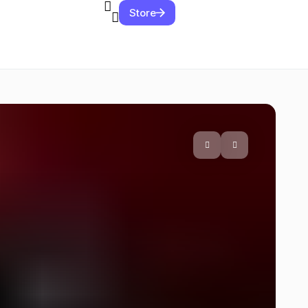
Store