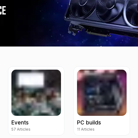
Events
PC builds
57 Articles
11 Articles