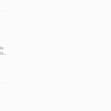
ils
OS