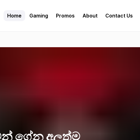
Home
Gaming
Promos
About
Contact Us
න් ගේන අලුත්ම